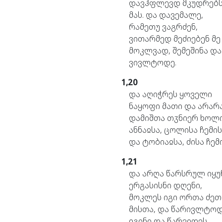
დავჰფლევდ
მკუდრებ
მას.
და
დავემალე,
რამეთუ
ვაგრძენ,
ვითარმედ
მეძიებენ
მე
მოკლვად,
შემეშინა
და
ვივლტოდე.
1,20
და
აღიჭრეს
ყოველი
ნაყოფი
მათი
და
არარ
დამიშთა
თჳნიერ
ხოლ
ანნაჲსა,
ცოლისა
ჩემის
და
ტობიაჲსა,
ძისა
ჩემ
1,21
და
არღა
წარსრულ
იყუ
ერგასისნი
დღენი,
მოკლეს
იგი
ორთა
ძეთ
მისთა,
და
წარივლტოდ
იგინი
და
წარვიდეს