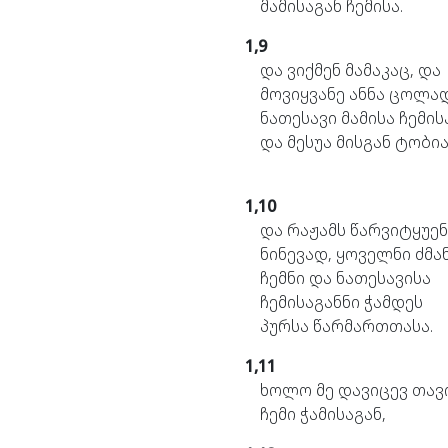
მამისაგან
ჩემისა.
1,9
და
ვიქმენ
მამაკაც,
და
მოვიყვანე
ანნა
ცოლად
ნათესავი
მამისა
ჩემის
და
მესუა
მისგან
ტობია
1,10
და
რაჟამს
წარვიტყუენ
ნინევად,
ყოველნი
ძმა
ჩემნი
და
ნათესავისა
ჩემისაგანნი
ჭამდეს
პურსა
წარმართთასა.
1,11
ხოლო
მე
დავიცევ
თავ
ჩემი
ჭამისაგან,