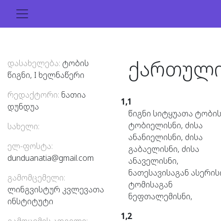
ქართულ
დასახელება:
ტობის
წიგნი, I ხელნაწერი
რედაქტორი:
ნათია
1,1
დუნდუა
წიგნი
სიტყუათა
ტობის
ტობიელისნი,
ძისა
სახელი:
ანანიელისნი,
ძისა
ელ-ფოსტა:
გაბაელისნი,
ძისა
dunduanatia@gmail.com
ანაველისნი,
ნათესავისაგან
ასერის
გამომცემელი:
ტომისაგან
ლინგვისტურ კვლევათა
ნეფთალემისნი,
ინსტიტუტი
1,2