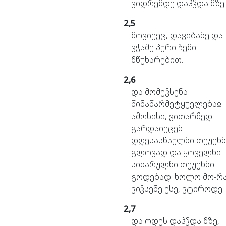
ვიდრემდე
დაჰჴდა
მზე.
2,5
მოვიქეც,
დავიბანე
და
ვჭამე
პური
ჩემი
მწუხარებით.
2,6
და
მომეჴსენა
წინაწარმეტყუელებაჲ
ამოსისი,
ვითარმედ:
გარდაიქცენ
დღესასწაულნი
თქუენნ
გლოვად
და
ყოველნი
სიხარულნი
თქუენნი
გოდებად.
ხოლო
მო-რა
ვიჴსენე
ესე,
ვტიროდე.
2,7
და
ოდეს
დაჰჴდა
მზე,