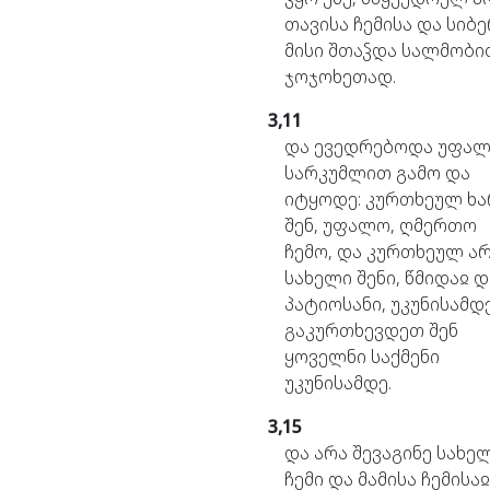
თავისა
ჩემისა
და
სიბე
მისი
შთაჴდა
სალმობი
ჯოჯოხეთად.
3,11
და
ევედრებოდა
უფალ
სარკუმლით
გამო
და
იტყოდე:
კურთხეულ
ხა
შენ,
უფალო,
ღმერთო
ჩემო,
და
კურთხეულ
ა
სახელი
შენი,
წმიდაჲ
დ
პატიოსანი,
უკუნისამდე
გაკურთხევდეთ
შენ
ყოველნი
საქმენი
უკუნისამდე.
3,15
და
არა
შევაგინე
სახე
ჩემი
და
მამისა
ჩემისაჲ