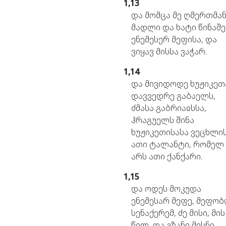
1,13
და
მომცა
მე
ღმერთმა
მადლი
და
ხატი
წინაშე
ენემესერ
მეფისა,
და
ვიყავ
მისსა
ვაჭარ.
1,14
და
მივიდოდე
ხუჟიკეთ
დავვედრე
გაბაელს,
ძმასა
გაბრიაჲსსა,
ჰრაგუელს
შინა
ხუჟიკეთისასა
ვეცხლი
ათი
ტალანტი,
რომელ
არს
ათი
ქანქარი.
1,15
და
ოდეს
მოკუდა
ენემესარ
მეფე,
მეფობ
სენაქერემ,
ძე
მისი,
მის
წილ,
და
გზანი
მისნი