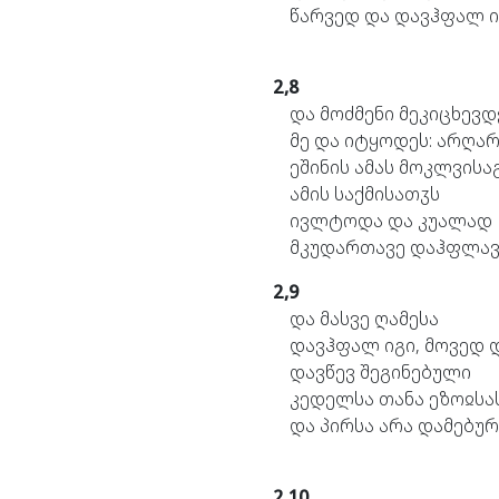
წარვედ
და
დავჰფალ
ი
2,8
და
მოძმენი
მეკიცხევდ
მე
და
იტყოდეს:
არღარ
ეშინის
ამას
მოკლვისაგ
ამის
საქმისათჳს
ივლტოდა
და
კუალად
მკუდართავე
დაჰფლავ
2,9
და
მასვე
ღამესა
დავჰფალ
იგი,
მოვედ
დავწევ
შეგინებული
კედელსა
თანა
ეზოჲსა
და
პირსა
არა
დამებურ
2,10