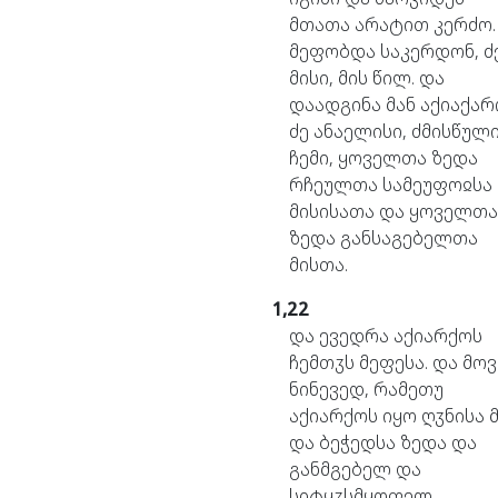
მთათა
არატით
კერძო
მეფობდა
საკერდონ,
ძ
მისი,
მის
წილ.
და
დაადგინა
მან
აქიაქარ
ძე
ანაელისი,
ძმისწულ
ჩემი,
ყოველთა
ზედა
რჩეულთა
სამეუფოჲსა
მისისათა
და
ყოველთა
ზედა
განსაგებელთა
მისთა.
1,22
და
ევედრა
აქიარქოს
ჩემთჳს
მეფესა.
და
მო
ნინევედ,
რამეთუ
აქიარქოს
იყო
ღჳნისა
და
ბეჭედსა
ზედა
და
განმგებელ
და
სიტყჳსმყოფელ,