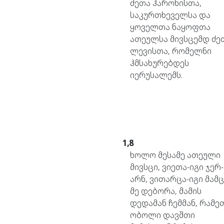
ძეთა
ჰარონისთა,
საკურთხეველსა
და
ყოველთა
ნაყოფთა
ათეულსა
მივსცემდ
ძე
ლევისთა,
რომელნი
ჰმსახურებდეს
იერუსალემს.
1,8
ხოლო
მესამე
ათეული
მივსცი,
ვიეთა-იგი
ჯერ-
არნ,
ვითარცა-იგი
მამ
მე
დებორა,
მამის
დედამან
ჩემმან,
რამე
ობოლი
დავშთი